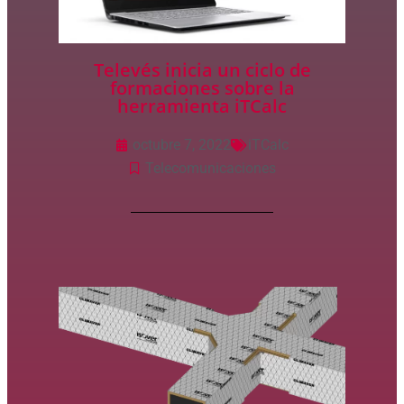
Televés inicia un ciclo de
formaciones sobre la
herramienta iTCalc
octubre 7, 2022
iTCalc
Telecomunicaciones