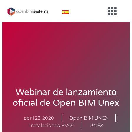
Español
Webinar de lanzamiento
oficial de Open BIM Unex
abril 22, 2020
Open BIM UNEX
Instalaciones HVAC
UNEX