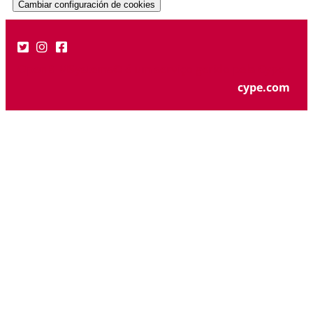
Cambiar configuración de cookies
OpenBIMSystems© é um serviço gerido pela Cype ·
cype.com