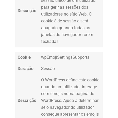
sessão único de um utilizador
para gerir as sessões dos
Descrição
utilizadores no sítio Web. O
cookie é de sessão e será
apagado quando todas as
janelas do navegador forem
fechadas.
Cookie
wpEmojiSettingsSupports
Duração
Sessão
O WordPress define este cookie
quando um utilizador interage
com emojis numa página do
Descrição
WordPress. Ajuda a determinar
se o navegador do utilizador
consegue apresentar os emojis