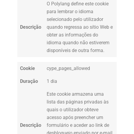
O Polylang define este cookie
para lembrar o idioma
selecionado pelo utilizador
Descrição
quando regressa ao sítio Web e
obter as informações do
idioma quando não estiverem
disponíveis de outra forma.
Cookie
cype_pages_allowed
Duração
1 dia
Este cookie armazena uma
lista das páginas privadas às
quais o utilizador obteve
acesso após preencher um
Descrição
formulário e aceder ao link de
desbloqueio enviado por e-mail.