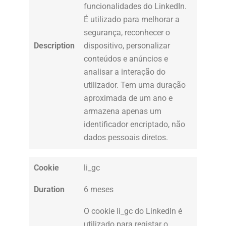
funcionalidades do LinkedIn.
É utilizado para melhorar a
segurança, reconhecer o
Description
dispositivo, personalizar
conteúdos e anúncios e
analisar a interação do
utilizador. Tem uma duração
aproximada de um ano e
armazena apenas um
identificador encriptado, não
dados pessoais diretos.
Cookie
li_gc
Duration
6 meses
O cookie li_gc do LinkedIn é
utilizado para registar o