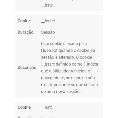
__hstc.
Cookie
__hssrc
Duração
Sessão
Este cookie é usado pela
HubSpot quando o cookie da
sessão é alterado. O cookie
__hssrc definido como 1 indica
Descrição
que o utilizador reiniciou o
navegador e, se o cookie não
existir, presume-se que se trata
de uma nova sessão.
Cookie
__hstc