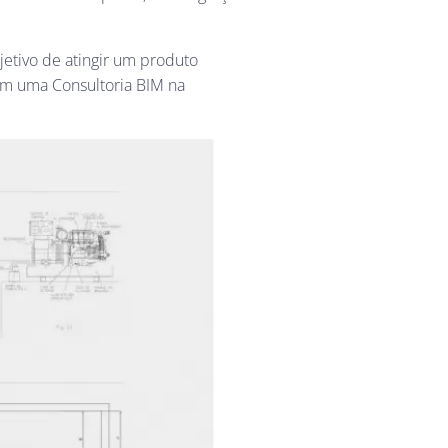
etivo de atingir um produto
am uma Consultoria BIM na