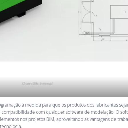
Open BIM Inmesol
 programação à medida para que os produtos dos fabricantes se
e compatibilidade com qualquer software de modelação. O soft
 elementos nos projetos BIM, aproveitando as vantagens de tr
 tecnologia.