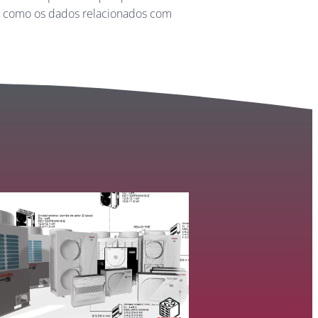
im como os dados relacionados com