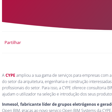
Partilhar
A
CYPE
ampliou a sua gama de serviços para empresas com a
do setor da arquitetura, engenharia e construção interessad
profissionais do setor. Para isso, a CYPE oferece consultoria
ajudam o utilizador na seleção e introdução dos seus produtos
Inmesol, fabricante líder de grupos eletrógenos e gerad
Open BIM, graças ao novo serviço Open BIM Systems da CYPE. A