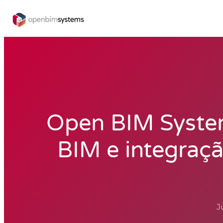
Open BIM System
BIM e integraçã
J