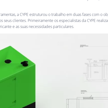
ramentas, a CYPE estruturou o trabalho em duas fases com o obj
seus clientes. Primeiramente os especialistas da CYPE realiz
ricante e as suas necessidades particulares.