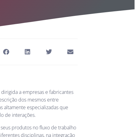
 dirigida a empresas e fabricantes
prescrição dos mesmos entre
tas altamente especializadas que
lo de interações.
 seus produtos no fluxo de trabalho
erentes disciplinas, na integração