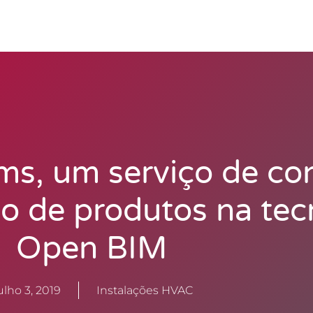
s, um serviço de con
o de produtos na tec
Open BIM
ulho 3, 2019
Instalações HVAC