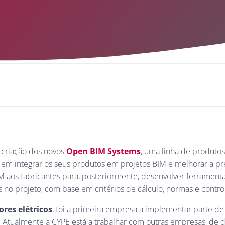
 criação dos novos
Open BIM Systems
, uma linha de produtos
as em integrar os seus produtos em projetos BIM e melhorar a 
 BIM aos fabricantes para, posteriormente, desenvolver ferramen
 no projeto, com base em critérios de cálculo, normas e contro
ores elétricos
, foi a primeira empresa a implementar parte de
tualmente a CYPE está a trabalhar com outras empresas, de dif