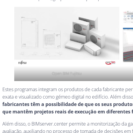
Open BIM Fujitsu
Estes programas integram os produtos de cada fabricante per
exata e visualizado como gémeo digital no edifício. Além disso
fabricantes têm a possibilidade de que os seus produtos
que mantêm projetos reais de execução em diferentes f
Além disso, o BIMserver.center permite a monitorização da ga
avaliação, auxiliando no processo de tomada de decisões em f